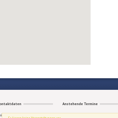
ontaktdaten
Anstehende Termine
eit- und Fahrverein Weinheim e.V.