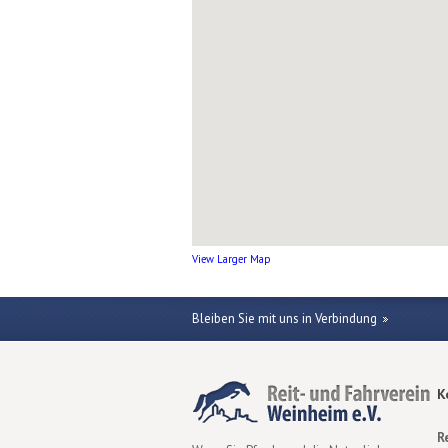
View Larger Map
Bleiben Sie mit uns in Verbindung
K
R